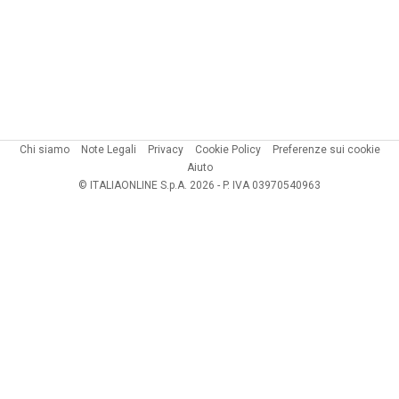
Chi siamo
Note Legali
Privacy
Cookie Policy
Preferenze sui cookie
Aiuto
© ITALIAONLINE S.p.A. 2026 - P. IVA 03970540963