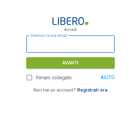
Accedi
Inserisci la tua email
AVANTI
AIUTO
Rimani collegato
Non hai un account?
Registrati ora