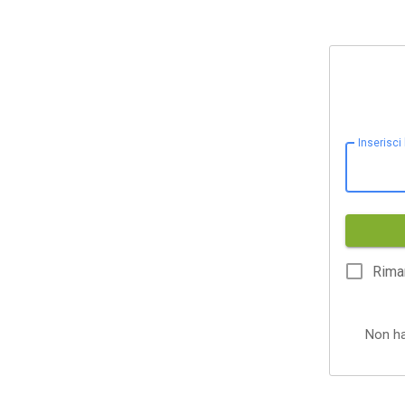
Inserisci
Rima
Non h