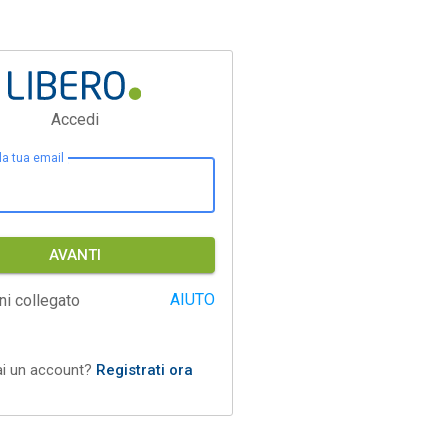
Accedi
 la tua email
AVANTI
AIUTO
ni collegato
ai un account?
Registrati ora