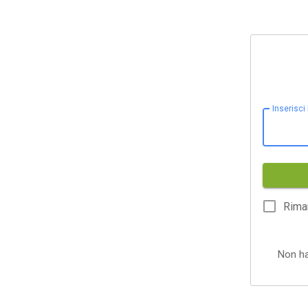
Inserisci
Rima
Non h