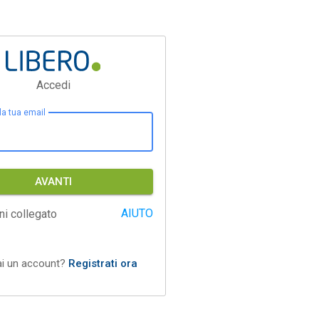
Accedi
 la tua email
AVANTI
AIUTO
ni collegato
ai un account?
Registrati ora