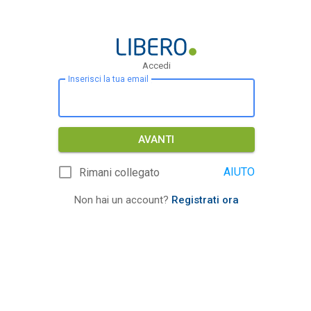
Accedi
Inserisci la tua email
AVANTI
AIUTO
Rimani collegato
Non hai un account?
Registrati ora