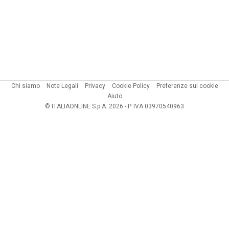
Chi siamo
Note Legali
Privacy
Cookie Policy
Preferenze sui cookie
Aiuto
© ITALIAONLINE S.p.A. 2026 - P. IVA 03970540963