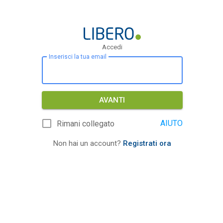
Accedi
Inserisci la tua email
AVANTI
AIUTO
Rimani collegato
Non hai un account?
Registrati ora