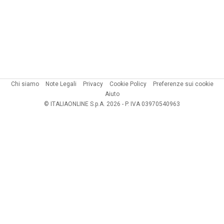
Chi siamo
Note Legali
Privacy
Cookie Policy
Preferenze sui cookie
Aiuto
© ITALIAONLINE S.p.A. 2026 - P. IVA 03970540963