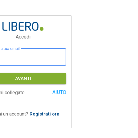
Accedi
 la tua email
AVANTI
AIUTO
ni collegato
ai un account?
Registrati ora