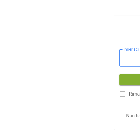
Inserisci
Rima
Non h