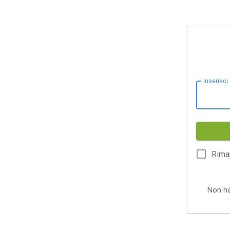
Inserisci
Rima
Non h