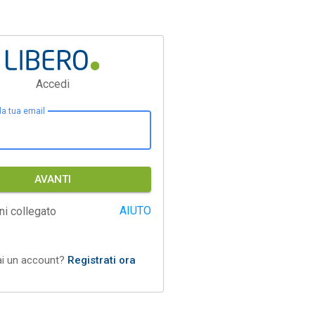
Accedi
 la tua email
AVANTI
AIUTO
ni collegato
ai un account?
Registrati ora