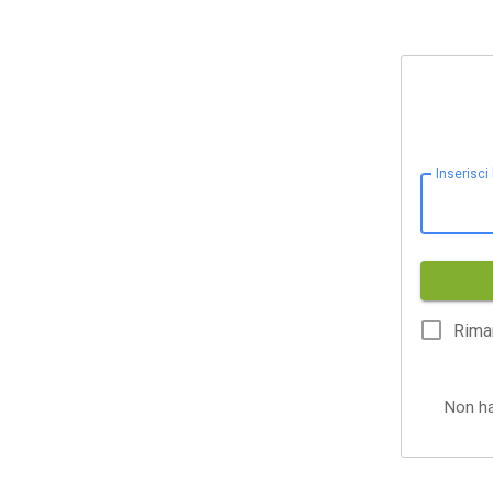
Inserisci
Rima
Non h