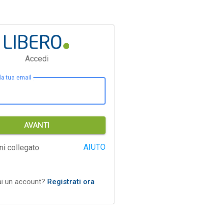
Accedi
 la tua email
AVANTI
AIUTO
ni collegato
ai un account?
Registrati ora