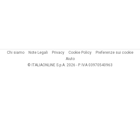
Chi siamo
Note Legali
Privacy
Cookie Policy
Preferenze sui cookie
Aiuto
© ITALIAONLINE S.p.A. 2026 - P. IVA 03970540963