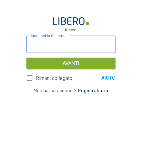
Accedi
Inserisci la tua email
AVANTI
AIUTO
Rimani collegato
Non hai un account?
Registrati ora