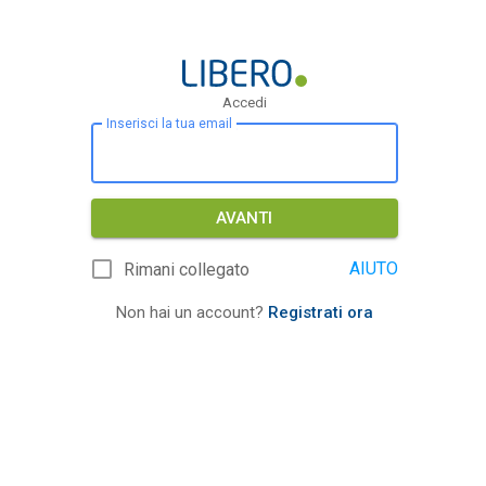
Accedi
Inserisci la tua email
AVANTI
AIUTO
Rimani collegato
Non hai un account?
Registrati ora