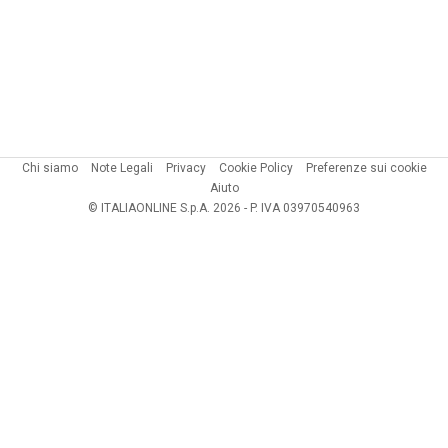
Chi siamo
Note Legali
Privacy
Cookie Policy
Preferenze sui cookie
Aiuto
© ITALIAONLINE S.p.A. 2026 - P. IVA 03970540963