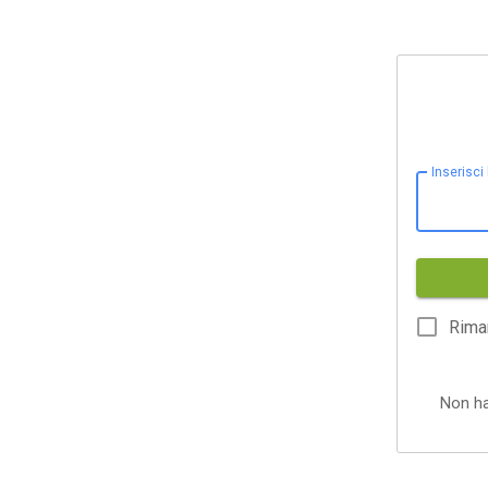
Inserisci
Rima
Non h