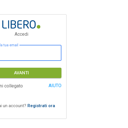
Accedi
 la tua email
AVANTI
AIUTO
ni collegato
ai un account?
Registrati ora