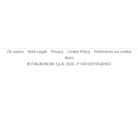
Chi siamo
Note Legali
Privacy
Cookie Policy
Preferenze sui cookie
Aiuto
© ITALIAONLINE S.p.A. 2026 - P. IVA 03970540963