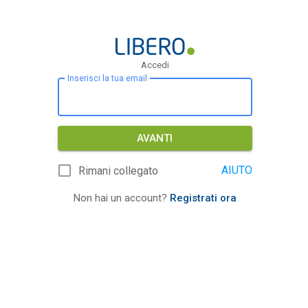
Accedi
Inserisci la tua email
AVANTI
AIUTO
Rimani collegato
Non hai un account?
Registrati ora