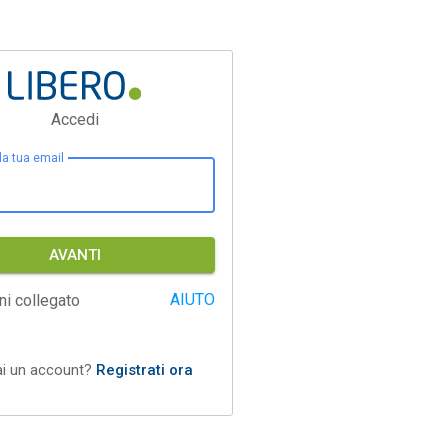
Accedi
 la tua email
AVANTI
AIUTO
ni collegato
ai un account?
Registrati ora