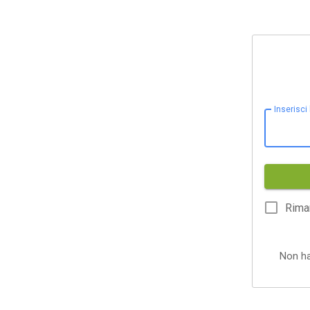
Inserisci
Rima
Non h