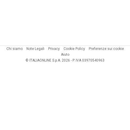
Chi siamo
Note Legali
Privacy
Cookie Policy
Preferenze sui cookie
Aiuto
© ITALIAONLINE S.p.A. 2026 - P. IVA 03970540963