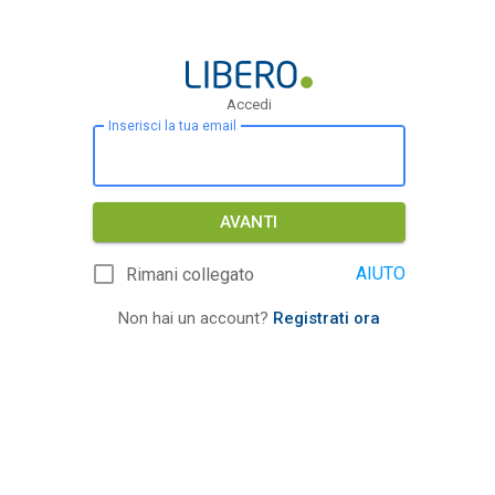
Accedi
Inserisci la tua email
AVANTI
AIUTO
Rimani collegato
Non hai un account?
Registrati ora