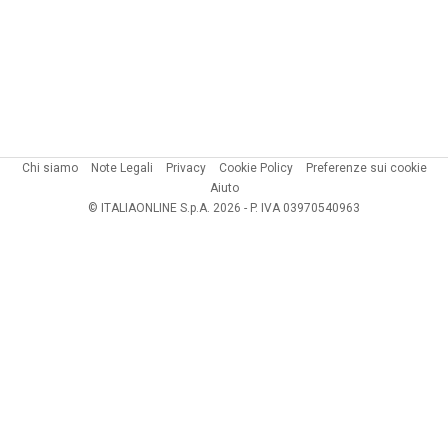
Chi siamo
Note Legali
Privacy
Cookie Policy
Preferenze sui cookie
Aiuto
© ITALIAONLINE S.p.A. 2026 - P. IVA 03970540963