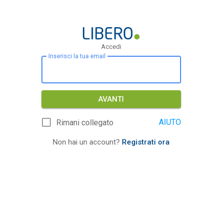
Accedi
Inserisci la tua email
AVANTI
AIUTO
Rimani collegato
Non hai un account?
Registrati ora