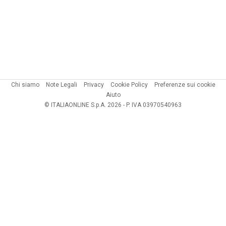
Chi siamo
Note Legali
Privacy
Cookie Policy
Preferenze sui cookie
Aiuto
© ITALIAONLINE S.p.A. 2026 - P. IVA 03970540963