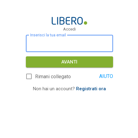
Accedi
Inserisci la tua email
AVANTI
AIUTO
Rimani collegato
Non hai un account?
Registrati ora