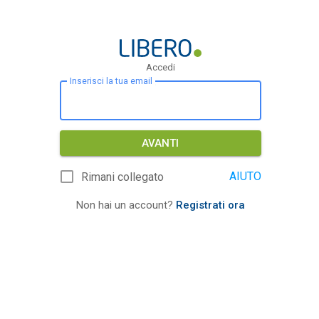
Accedi
Inserisci la tua email
AVANTI
AIUTO
Rimani collegato
Non hai un account?
Registrati ora