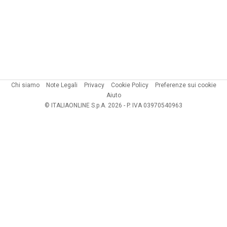
Chi siamo
Note Legali
Privacy
Cookie Policy
Preferenze sui cookie
Aiuto
© ITALIAONLINE S.p.A. 2026 - P. IVA 03970540963