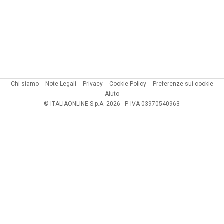
Chi siamo
Note Legali
Privacy
Cookie Policy
Preferenze sui cookie
Aiuto
© ITALIAONLINE S.p.A. 2026 - P. IVA 03970540963