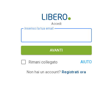
Accedi
Inserisci la tua email
AVANTI
AIUTO
Rimani collegato
Non hai un account?
Registrati ora