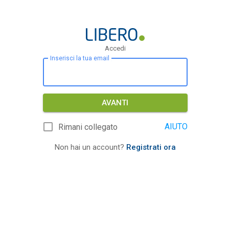
Accedi
Inserisci la tua email
AVANTI
AIUTO
Rimani collegato
Non hai un account?
Registrati ora