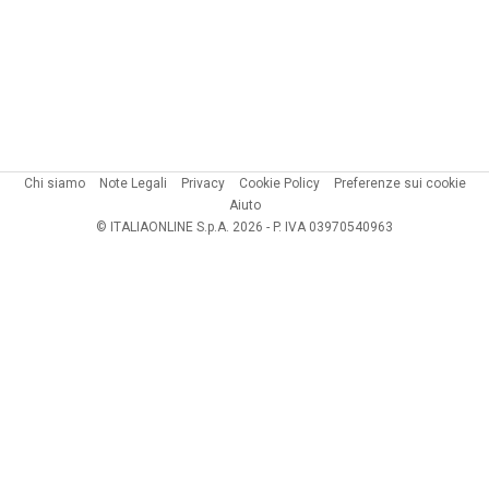
Chi siamo
Note Legali
Privacy
Cookie Policy
Preferenze sui cookie
Aiuto
© ITALIAONLINE S.p.A. 2026 - P. IVA 03970540963