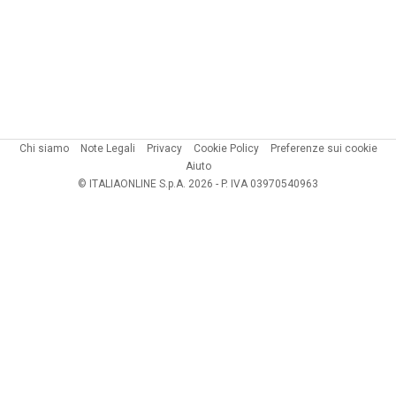
Chi siamo
Note Legali
Privacy
Cookie Policy
Preferenze sui cookie
Aiuto
© ITALIAONLINE S.p.A. 2026 - P. IVA 03970540963