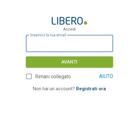
Accedi
Inserisci la tua email
AVANTI
AIUTO
Rimani collegato
Non hai un account?
Registrati ora