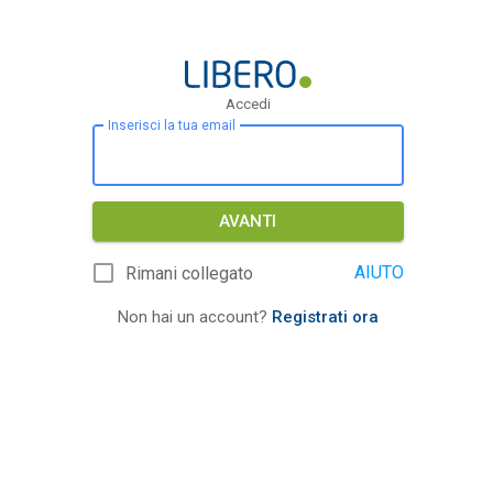
Accedi
Inserisci la tua email
AVANTI
AIUTO
Rimani collegato
Non hai un account?
Registrati ora