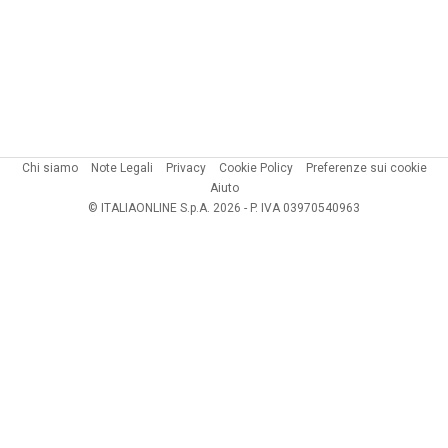
Chi siamo
Note Legali
Privacy
Cookie Policy
Preferenze sui cookie
Aiuto
© ITALIAONLINE S.p.A. 2026 - P. IVA 03970540963