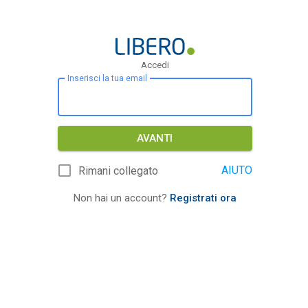
Accedi
Inserisci la tua email
AVANTI
AIUTO
Rimani collegato
Non hai un account?
Registrati ora