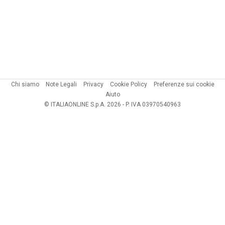
Chi siamo
Note Legali
Privacy
Cookie Policy
Preferenze sui cookie
Aiuto
© ITALIAONLINE S.p.A. 2026 - P. IVA 03970540963