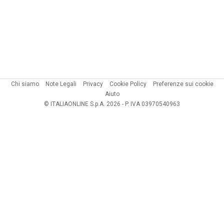
Chi siamo
Note Legali
Privacy
Cookie Policy
Preferenze sui cookie
Aiuto
© ITALIAONLINE S.p.A. 2026 - P. IVA 03970540963