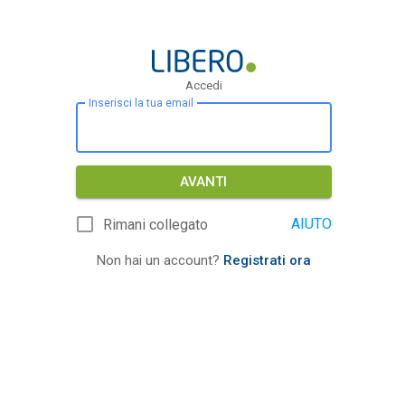
Accedi
Inserisci la tua email
AVANTI
AIUTO
Rimani collegato
Non hai un account?
Registrati ora