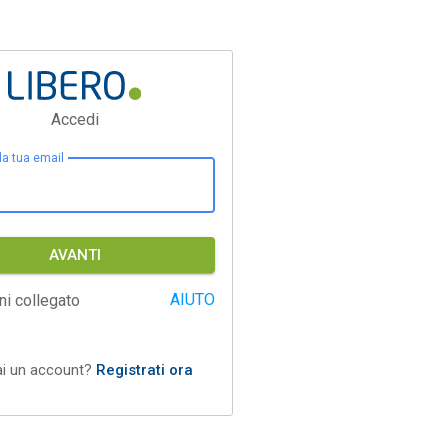
Accedi
 la tua email
AVANTI
AIUTO
ni collegato
ai un account?
Registrati ora