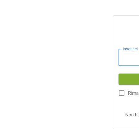
Inserisci
Rima
Non h