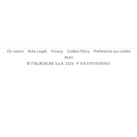
Chi siamo
Note Legali
Privacy
Cookie Policy
Preferenze sui cookie
Aiuto
© ITALIAONLINE S.p.A. 2026 - P. IVA 03970540963