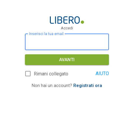
Accedi
Inserisci la tua email
AVANTI
AIUTO
Rimani collegato
Non hai un account?
Registrati ora