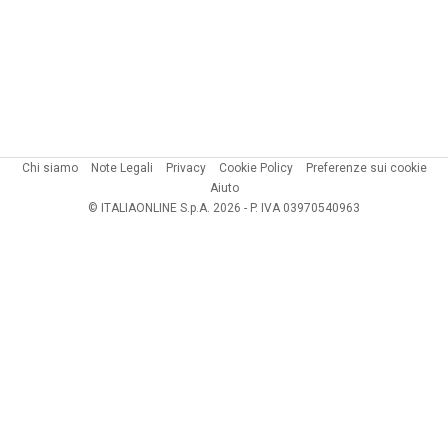
Chi siamo
Note Legali
Privacy
Cookie Policy
Preferenze sui cookie
Aiuto
© ITALIAONLINE S.p.A. 2026 - P. IVA 03970540963