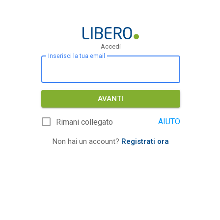
Accedi
Inserisci la tua email
AVANTI
AIUTO
Rimani collegato
Non hai un account?
Registrati ora