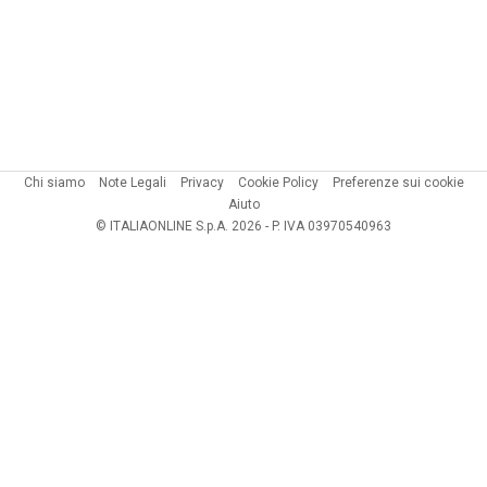
Chi siamo
Note Legali
Privacy
Cookie Policy
Preferenze sui cookie
Aiuto
© ITALIAONLINE S.p.A. 2026 - P. IVA 03970540963