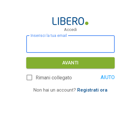
Accedi
Inserisci la tua email
AVANTI
AIUTO
Rimani collegato
Non hai un account?
Registrati ora