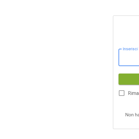
Inserisci
Rima
Non h