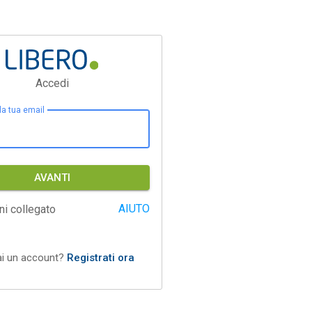
Accedi
 la tua email
AVANTI
AIUTO
ni collegato
ai un account?
Registrati ora