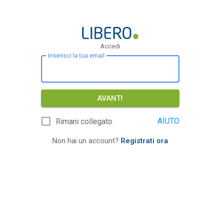
Accedi
Inserisci la tua email
AVANTI
AIUTO
Rimani collegato
Non hai un account?
Registrati ora