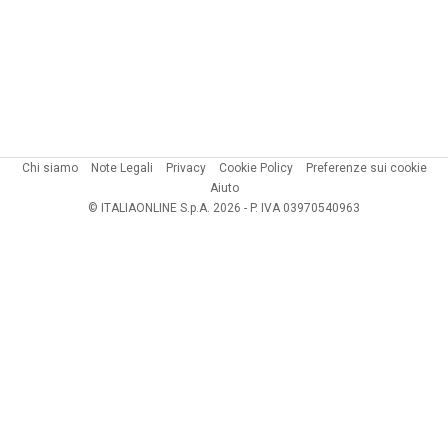
Chi siamo
Note Legali
Privacy
Cookie Policy
Preferenze sui cookie
Aiuto
© ITALIAONLINE S.p.A. 2026 - P. IVA 03970540963