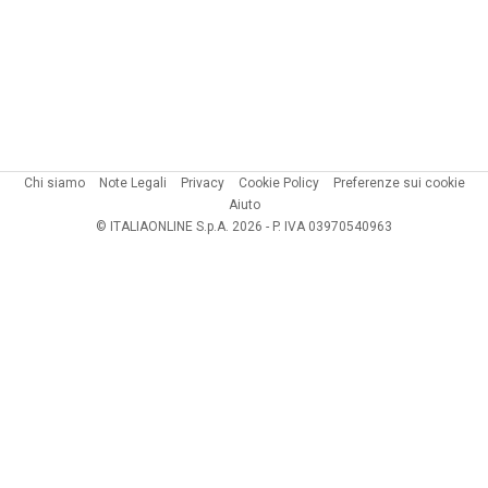
Chi siamo
Note Legali
Privacy
Cookie Policy
Preferenze sui cookie
Aiuto
© ITALIAONLINE S.p.A. 2026 - P. IVA 03970540963