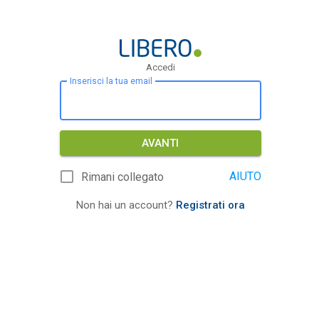
Accedi
Inserisci la tua email
AVANTI
AIUTO
Rimani collegato
Non hai un account?
Registrati ora