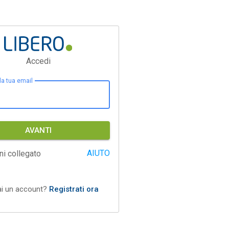
Accedi
 la tua email
AVANTI
AIUTO
ni collegato
ai un account?
Registrati ora