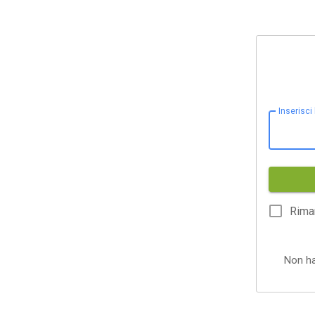
Inserisci
Rima
Non h