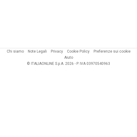
Chi siamo
Note Legali
Privacy
Cookie Policy
Preferenze sui cookie
Aiuto
© ITALIAONLINE S.p.A. 2026 - P. IVA 03970540963