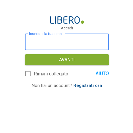
Accedi
Inserisci la tua email
AVANTI
AIUTO
Rimani collegato
Non hai un account?
Registrati ora