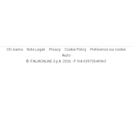
Chi siamo
Note Legali
Privacy
Cookie Policy
Preferenze sui cookie
Aiuto
© ITALIAONLINE S.p.A. 2026 - P. IVA 03970540963