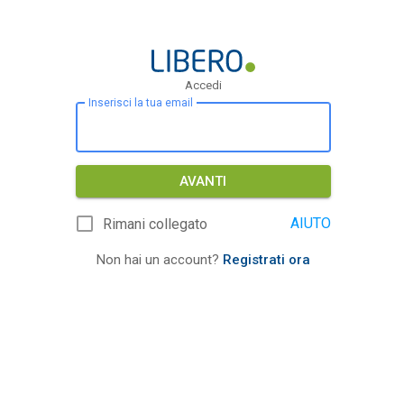
Accedi
Inserisci la tua email
AVANTI
AIUTO
Rimani collegato
Non hai un account?
Registrati ora