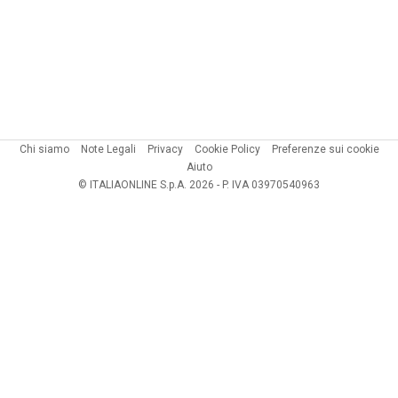
Chi siamo
Note Legali
Privacy
Cookie Policy
Preferenze sui cookie
Aiuto
© ITALIAONLINE S.p.A. 2026 - P. IVA 03970540963