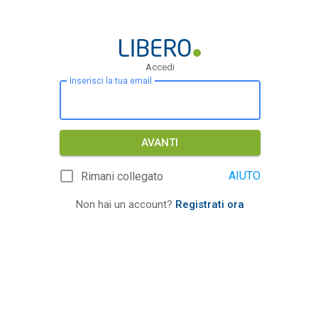
Accedi
Inserisci la tua email
AVANTI
AIUTO
Rimani collegato
Non hai un account?
Registrati ora