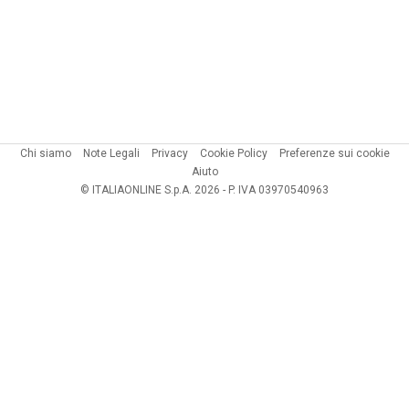
Chi siamo
Note Legali
Privacy
Cookie Policy
Preferenze sui cookie
Aiuto
© ITALIAONLINE S.p.A. 2026 - P. IVA 03970540963