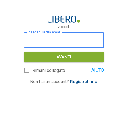
Accedi
Inserisci la tua email
AVANTI
AIUTO
Rimani collegato
Non hai un account?
Registrati ora