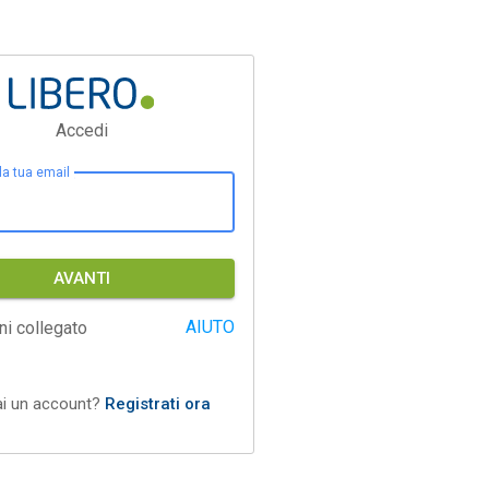
Accedi
 la tua email
AVANTI
AIUTO
ni collegato
ai un account?
Registrati ora