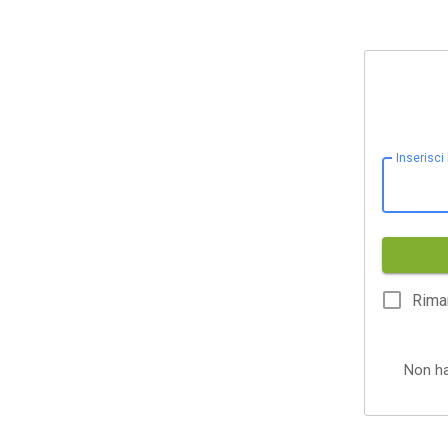
Inserisci
Rima
Non h