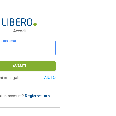
Accedi
 la tua email
AVANTI
AIUTO
ni collegato
ai un account?
Registrati ora