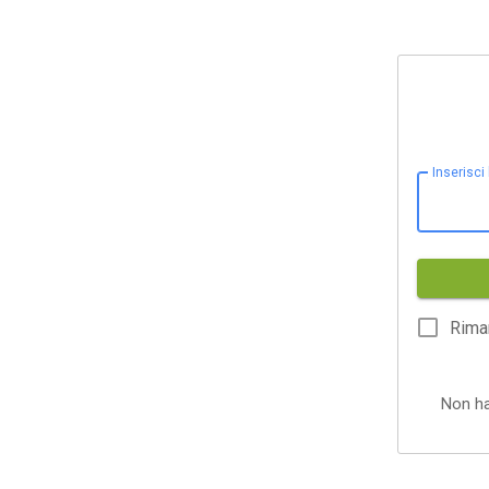
Inserisci
Rima
Non h