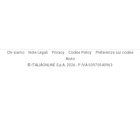
Chi siamo
Note Legali
Privacy
Cookie Policy
Preferenze sui cookie
Aiuto
© ITALIAONLINE S.p.A. 2026 - P. IVA 03970540963