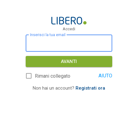
Accedi
Inserisci la tua email
AVANTI
AIUTO
Rimani collegato
Non hai un account?
Registrati ora