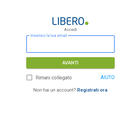
Accedi
Inserisci la tua email
AVANTI
AIUTO
Rimani collegato
Non hai un account?
Registrati ora