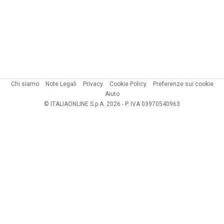
Chi siamo
Note Legali
Privacy
Cookie Policy
Preferenze sui cookie
Aiuto
© ITALIAONLINE S.p.A. 2026 - P. IVA 03970540963