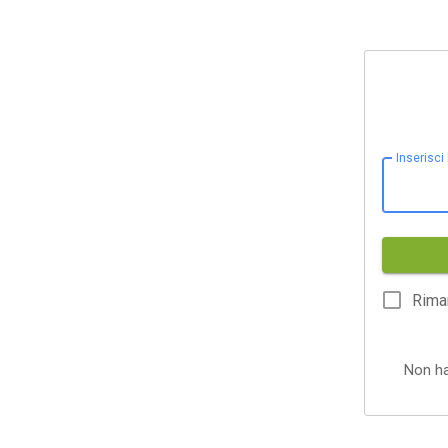
Inserisci
Rima
Non h