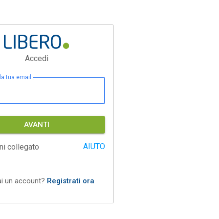
Accedi
 la tua email
AVANTI
AIUTO
ni collegato
ai un account?
Registrati ora