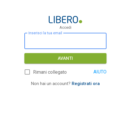
Accedi
Inserisci la tua email
AVANTI
AIUTO
Rimani collegato
Non hai un account?
Registrati ora