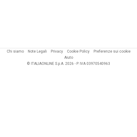
Chi siamo
Note Legali
Privacy
Cookie Policy
Preferenze sui cookie
Aiuto
© ITALIAONLINE S.p.A. 2026 - P. IVA 03970540963