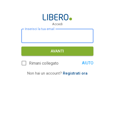
Accedi
Inserisci la tua email
AVANTI
AIUTO
Rimani collegato
Non hai un account?
Registrati ora