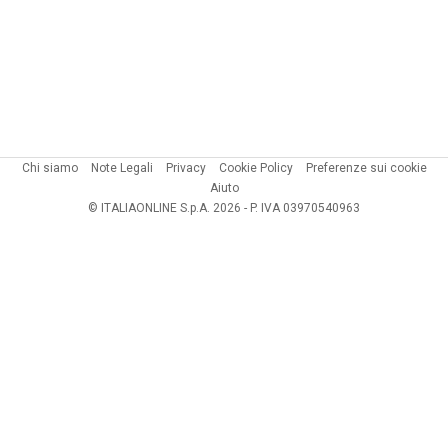
Chi siamo
Note Legali
Privacy
Cookie Policy
Preferenze sui cookie
Aiuto
© ITALIAONLINE S.p.A. 2026 - P. IVA 03970540963