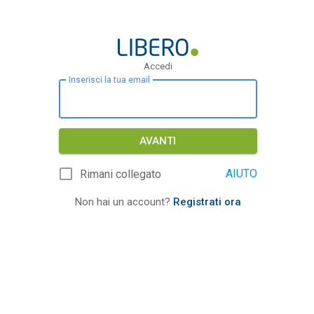
Accedi
Inserisci la tua email
AVANTI
AIUTO
Rimani collegato
Non hai un account?
Registrati ora