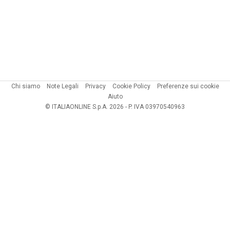
Chi siamo
Note Legali
Privacy
Cookie Policy
Preferenze sui cookie
Aiuto
© ITALIAONLINE S.p.A. 2026 - P. IVA 03970540963