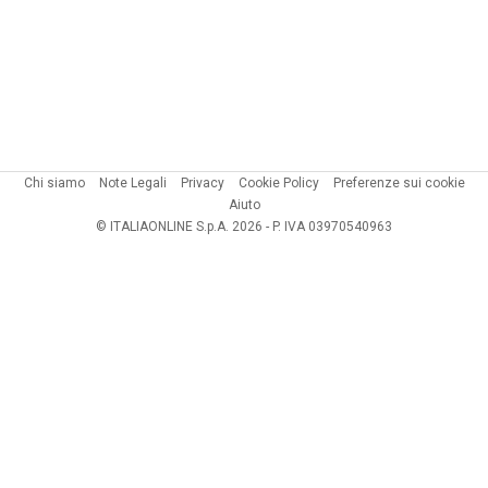
Chi siamo
Note Legali
Privacy
Cookie Policy
Preferenze sui cookie
Aiuto
© ITALIAONLINE S.p.A. 2026 - P. IVA 03970540963