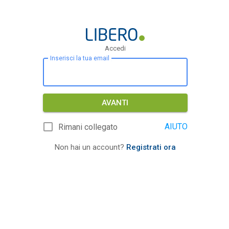
Accedi
Inserisci la tua email
AVANTI
AIUTO
Rimani collegato
Non hai un account?
Registrati ora