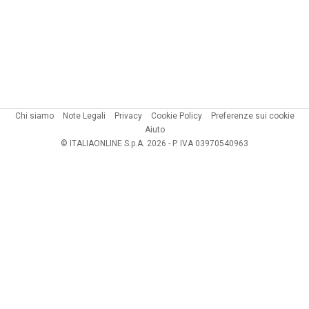
Chi siamo
Note Legali
Privacy
Cookie Policy
Preferenze sui cookie
Aiuto
© ITALIAONLINE S.p.A. 2026 - P. IVA 03970540963