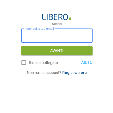
Accedi
Inserisci la tua email
AVANTI
AIUTO
Rimani collegato
Non hai un account?
Registrati ora