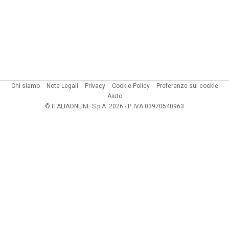
Chi siamo
Note Legali
Privacy
Cookie Policy
Preferenze sui cookie
Aiuto
© ITALIAONLINE S.p.A. 2026 - P. IVA 03970540963