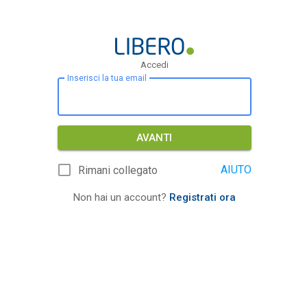
Accedi
Inserisci la tua email
AVANTI
AIUTO
Rimani collegato
Non hai un account?
Registrati ora