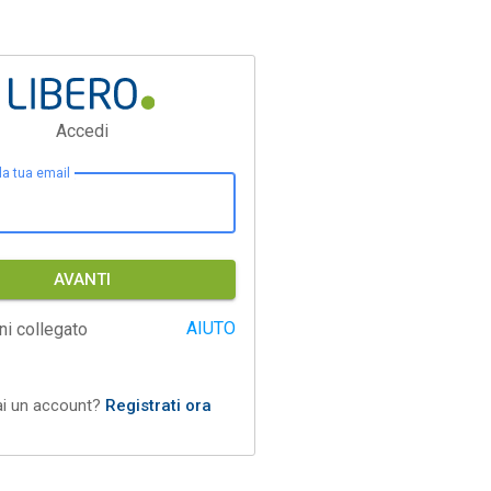
Accedi
 la tua email
AVANTI
AIUTO
ni collegato
ai un account?
Registrati ora