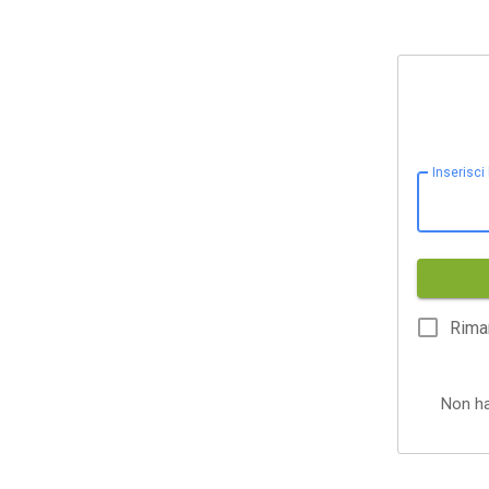
Inserisci
Rima
Non h