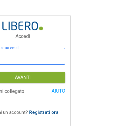
Accedi
 la tua email
AVANTI
AIUTO
ni collegato
ai un account?
Registrati ora