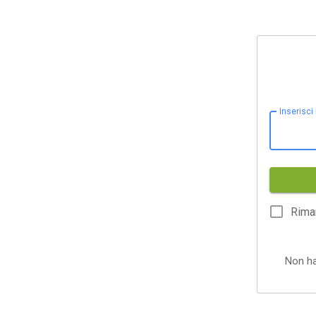
Inserisci
Rima
Non h