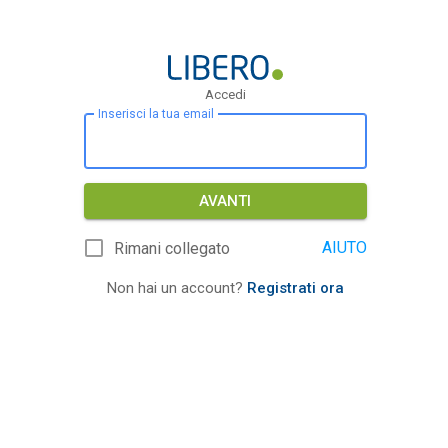
Accedi
Inserisci la tua email
AVANTI
AIUTO
Rimani collegato
Non hai un account?
Registrati ora