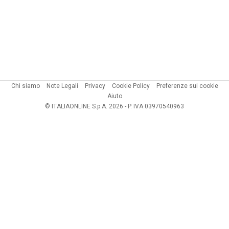
Chi siamo
Note Legali
Privacy
Cookie Policy
Preferenze sui cookie
Aiuto
© ITALIAONLINE S.p.A. 2026 - P. IVA 03970540963