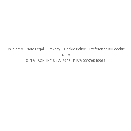
Chi siamo
Note Legali
Privacy
Cookie Policy
Preferenze sui cookie
Aiuto
© ITALIAONLINE S.p.A. 2026 - P. IVA 03970540963