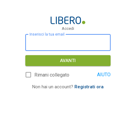
Accedi
Inserisci la tua email
AVANTI
AIUTO
Rimani collegato
Non hai un account?
Registrati ora